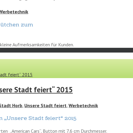
Werbetechnik
ütchen zum
 kleine Aufmerksamkeiten für Kunden.
adt feiert“ 2015
sere Stadt feiert“ 2015
Stadt Horb
,
Unsere Stadt feiert
,
Werbetechnik
 „Unsere Stadt feiert“ 2015
ten „American Cars“, Button mit 7,6 cm Durchmesser.