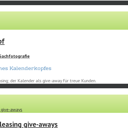
pf
Sachfotografie
nes Kalenderkopfes
sing; der Kalender als give-away für treue Kunden.
 give-aways
leasing give-aways