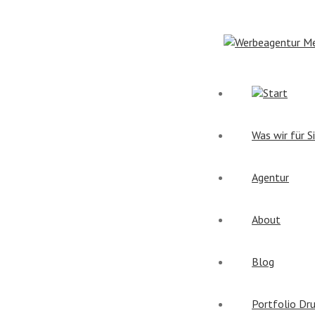
Start
Was wir für S
Agentur
About
Blog
Portfolio Dr