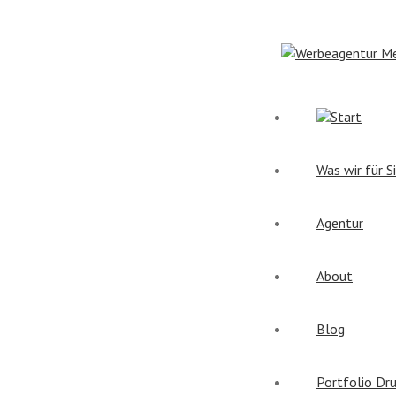
Start
Was wir für S
Agentur
About
Blog
Portfolio Dr