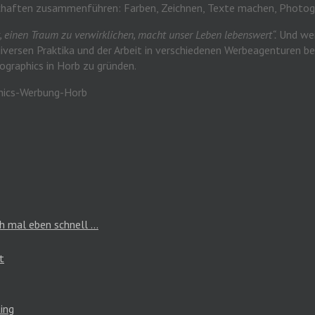
chaften zusammenführen: Farben, Zeichnen, Texte machen, Photog
t, einen Traum zu verwirklichen, macht unser Leben lebenswert“.
Und wei
diversen Praktika und der Arbeit in verschiedenen Werbeagenturen b
graphics in Horb zu gründen.
h mal eben schnell …
t
ing