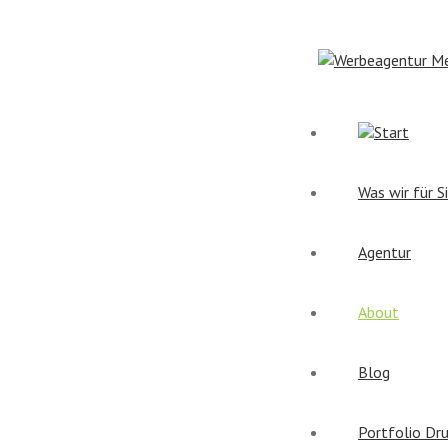
Start
Was wir für S
Agentur
About
Blog
Portfolio Dr