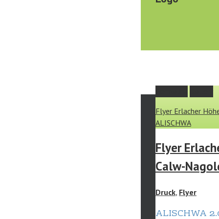
Permalink
Gallery
Flyer Erlacher Hö
ALISCHWA
Flyer Erlac
Calw-Nagol
Druck
,
Flyer
ALISCHWA 2.0