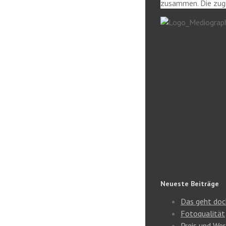
zusammen. Die zug
Neueste Beiträge
Das geht doc
Fotoqualität
Preis und Wer