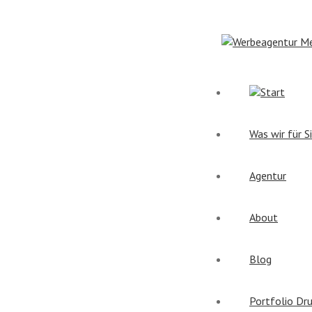
Start
Was wir für S
Agentur
About
Blog
Portfolio Dr