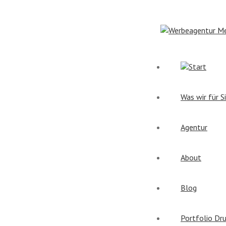
Start
Was wir für S
Agentur
About
Blog
Portfolio Dr