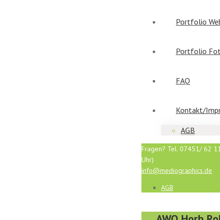
Portfolio We
Portfolio Fo
FAQ
Kontakt/Imp
AGB
Fragen? Tel. 07451/ 62 11
Uhr)
info@mediographics.de
AGB
AWO Horb Rol